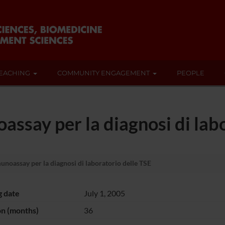
EACHING
COMMUNITY ENGAGEMENT
PEOPLE
assay per la diagnosi di lab
noassay per la diagnosi di laboratorio delle TSE
g date
July 1, 2005
on (months)
36