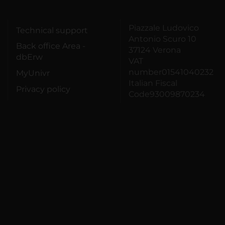
Piazzale Ludovico
Technical support
Antonio Scuro 10
Back office Area -
37124 Verona
dbErw
VAT
number01541040232
MyUnivr
Italian Fiscal
Privacy policy
Code93009870234