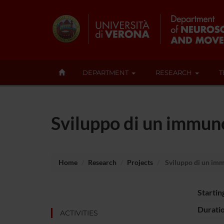
DEPARTMENT
RESEARCH
T
Sviluppo di un immuno
Home
Research
Projects
Sviluppo di un immu
Startin
Durati
ACTIVITIES