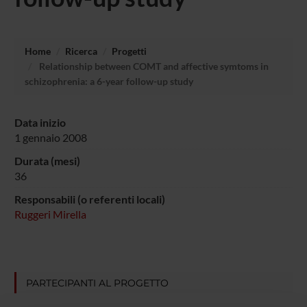
Home
Ricerca
Progetti
Relationship between COMT and affective symtoms in
schizophrenia: a 6-year follow-up study
Data inizio
1 gennaio 2008
Durata (mesi)
36
Responsabili (o referenti locali)
Ruggeri Mirella
PARTECIPANTI AL PROGETTO