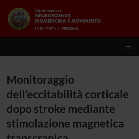
Toggl
Monitoraggio
dell’eccitabilità corticale
dopo stroke mediante
stimolazione magnetica
transcranica