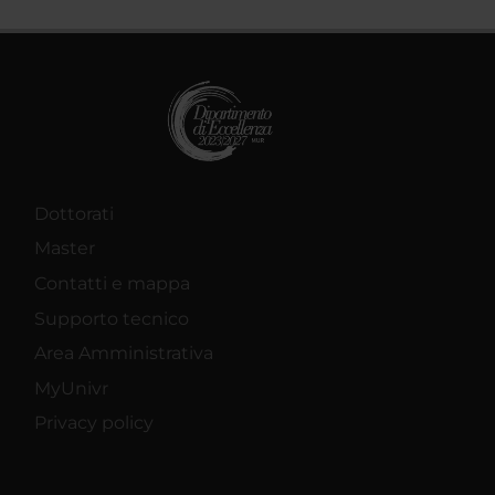
Dottorati
Master
Contatti e mappa
Supporto tecnico
Area Amministrativa
MyUnivr
Privacy policy