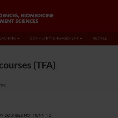
EACHING
COMMUNITY ENGAGEMENT
PEOPLE
 courses (TFA)
TFA)
DY COURSES NOT RUNNING