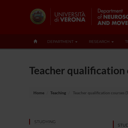
DEPARTMENT
RESEARCH
T
Teacher qualification
Home
Teaching
Teacher qualification courses (
STUDYING
STU