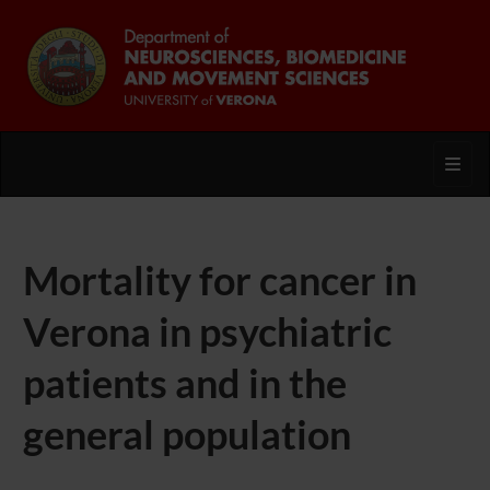
Toggl
Mortality for cancer in
Verona in psychiatric
patients and in the
general population