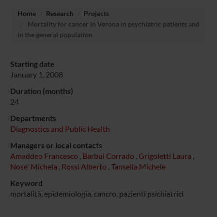
Home
Research
Projects
Mortality for cancer in Verona in psychiatric patients and
in the general population
Starting date
January 1, 2008
Duration (months)
24
Departments
Diagnostics and Public Health
Managers or local contacts
Amaddeo Francesco
,
Barbui Corrado
,
Grigoletti Laura
,
Nose' Michela
,
Rossi Alberto
,
Tansella Michele
Keyword
mortalità, epidemiologia, cancro, pazienti psichiatrici