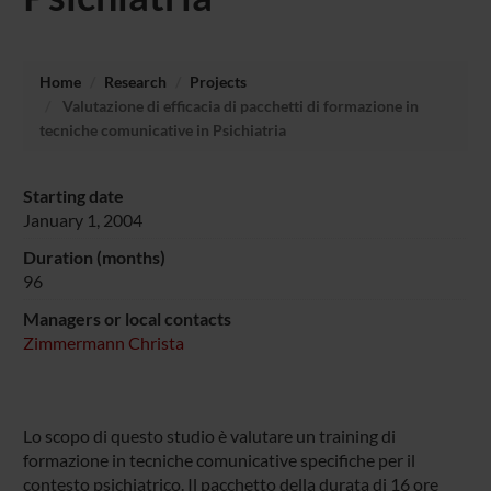
Home
Research
Projects
Valutazione di efficacia di pacchetti di formazione in
tecniche comunicative in Psichiatria
Starting date
January 1, 2004
Duration (months)
96
Managers or local contacts
Zimmermann Christa
Lo scopo di questo studio è valutare un training di
formazione in tecniche comunicative specifiche per il
contesto psichiatrico. Il pacchetto della durata di 16 ore