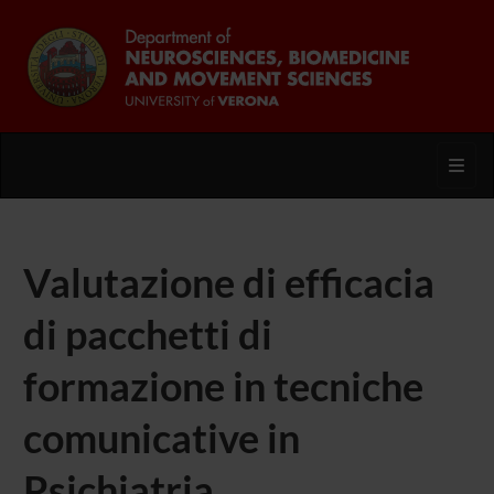
Toggl
Valutazione di efficacia
di pacchetti di
formazione in tecniche
comunicative in
Psichiatria