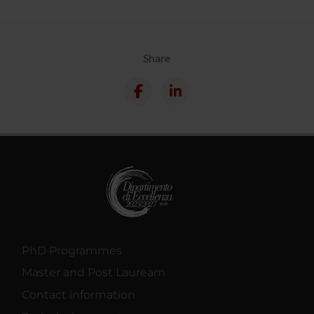
Share
PhD Programmes
Master and Post Lauream
Contact information