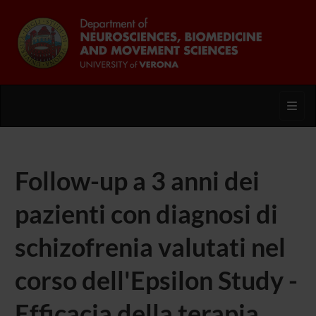
Toggl
Follow-up a 3 anni dei
pazienti con diagnosi di
schizofrenia valutati nel
corso dell'Epsilon Study -
Efficacia della terapia