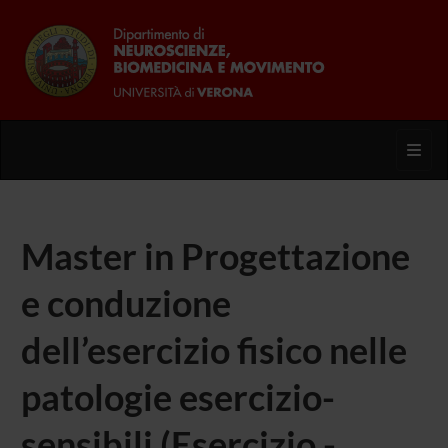
Toggl
Master in Progettazione
e conduzione
dell’esercizio fisico nelle
patologie esercizio-
sensibili (Esercizio -