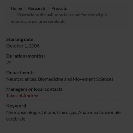
Home
Research
Projects
Valutazione di quali sono le lesioni funzionali più
interessate per area cerebrale
Starting date
October 1, 2006
Duration (months)
24
Departments
Neurosciences, Biomedicine and Movement Sciences
Managers or local contacts
Talacchi Andrea
Keyword
Neuropsicologia, Gliomi, Chirurgia, Anatomia funzionale
cerebrale