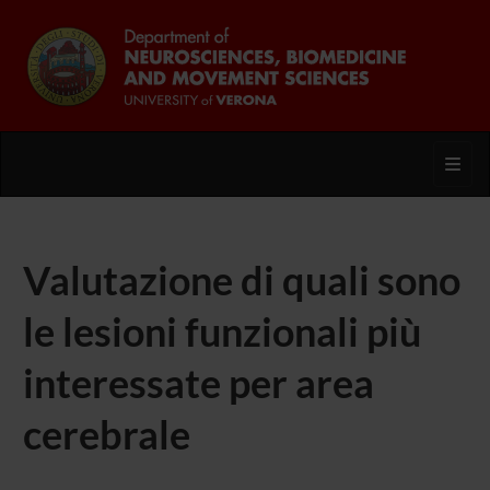
Toggl
Valutazione di quali sono
le lesioni funzionali più
interessate per area
cerebrale