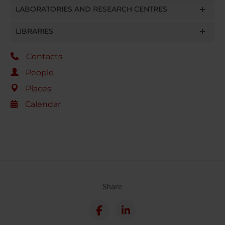
raccolto dal tuo utilizzo dei loro servizi.
LABORATORIES AND RESEARCH CENTRES
LIBRARIES
Contacts
People
Places
Calendar
Share