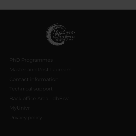
PhD Programmes
Master and Post Lauream
Contact information
Technical support
Back office Area - dbErw
MyUnivr
Privacy policy