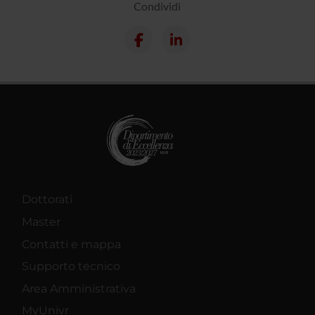
Condividi
Dottorati
Master
Contatti e mappa
Supporto tecnico
Area Amministrativa
MyUnivr