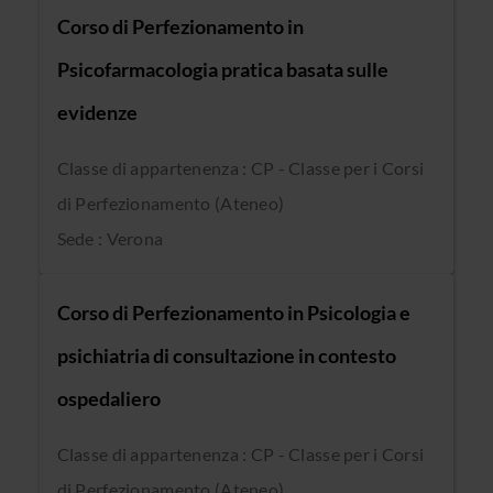
Corso di Perfezionamento in
Psicofarmacologia pratica basata sulle
evidenze
Classe di appartenenza : CP - Classe per i Corsi
di Perfezionamento (Ateneo)
Sede : Verona
Corso di Perfezionamento in Psicologia e
psichiatria di consultazione in contesto
ospedaliero
Classe di appartenenza : CP - Classe per i Corsi
di Perfezionamento (Ateneo)