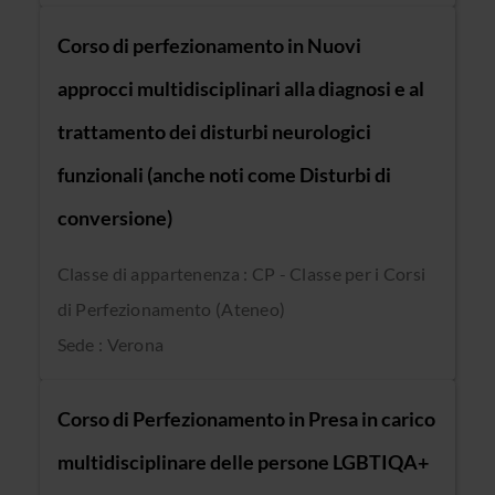
Corso di perfezionamento in Nuovi
approcci multidisciplinari alla diagnosi e al
trattamento dei disturbi neurologici
funzionali (anche noti come Disturbi di
conversione)
Classe di appartenenza : CP - Classe per i Corsi
di Perfezionamento (Ateneo)
Sede : Verona
Corso di Perfezionamento in Presa in carico
multidisciplinare delle persone LGBTIQA+