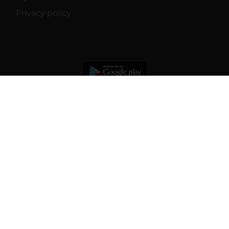
Privacy policy
© 2026 | Università degli studi di
Verona