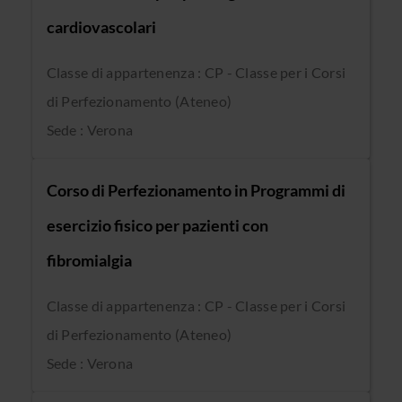
cardiovascolari
Classe di appartenenza : CP - Classe per i Corsi
di Perfezionamento (Ateneo)
Sede : Verona
Corso di Perfezionamento in Programmi di
esercizio fisico per pazienti con
fibromialgia
Classe di appartenenza : CP - Classe per i Corsi
di Perfezionamento (Ateneo)
Sede : Verona