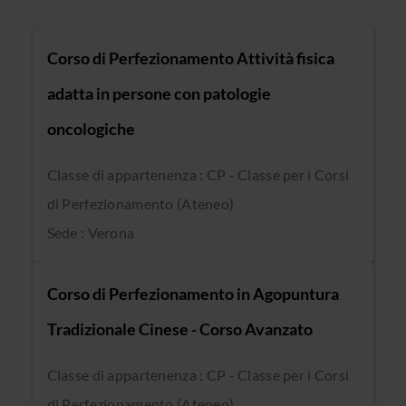
Corso di Perfezionamento Attività fisica
adatta in persone con patologie
oncologiche
Classe di appartenenza : CP - Classe per i Corsi
di Perfezionamento (Ateneo)
Sede : Verona
Corso di Perfezionamento in Agopuntura
Tradizionale Cinese - Corso Avanzato
Classe di appartenenza : CP - Classe per i Corsi
di Perfezionamento (Ateneo)