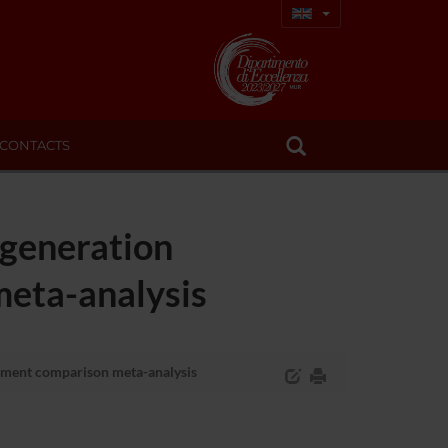
CONTACTS
 generation
meta-analysis
atment comparison meta-analysis