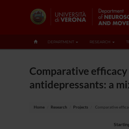
DEPARTMENT
RESEARCH
T
Comparative efficacy 
antidepressants: a m
Home
Research
Projects
Comparative effica
Startin