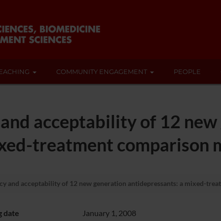
EACHING
COMMUNITY ENGAGEMENT
PEOPLE
and acceptability of 12 new
ixed-treatment comparison 
cy and acceptability of 12 new generation antidepressants: a mixed-tre
g date
January 1, 2008