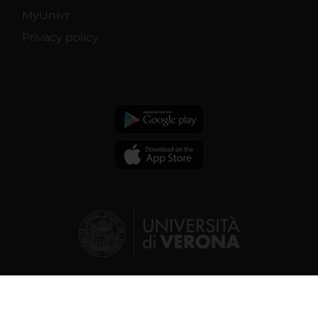
MyUnivr
Privacy policy
© 2026 | Verona University