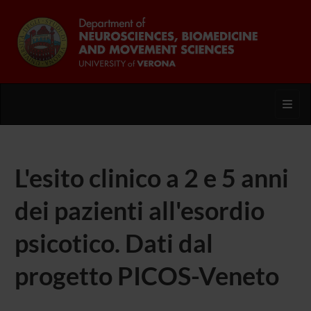
Toggl
L'esito clinico a 2 e 5 anni
dei pazienti all'esordio
psicotico. Dati dal
progetto PICOS-Veneto