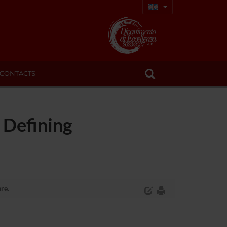
CONTACTS
 Defining
re.