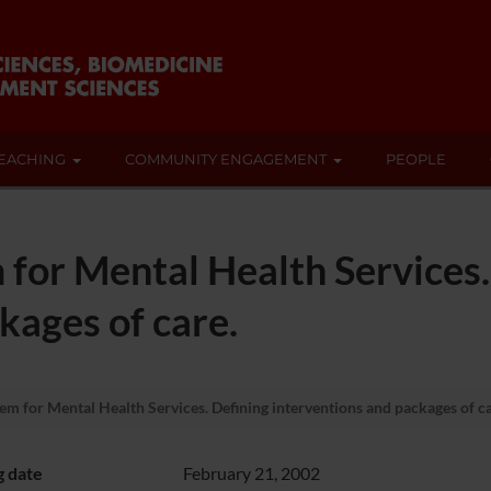
EACHING
COMMUNITY ENGAGEMENT
PEOPLE
for Mental Health Services.
kages of care.
m for Mental Health Services. Defining interventions and packages of ca
g date
February 21, 2002