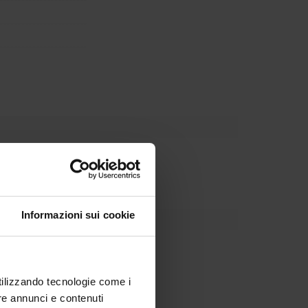
partment
Informazioni sui cookie
Tansella
utilizzando tecnologie come i
re annunci e contenuti