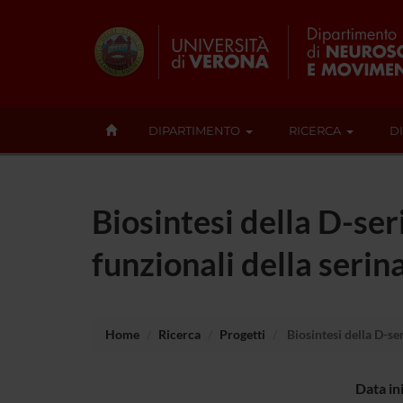
DIPARTIMENTO
RICERCA
D
Biosintesi della D-ser
funzionali della ser
Home
Ricerca
Progetti
Biosintesi della D-se
Data in