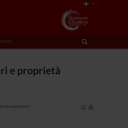
TATTI
ri e proprietà
emasi da mammifero