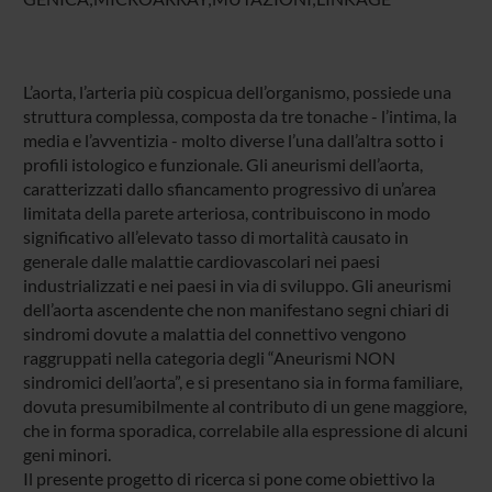
L’aorta, l’arteria più cospicua dell’organismo, possiede una
struttura complessa, composta da tre tonache - l’intima, la
media e l’avventizia - molto diverse l’una dall’altra sotto i
profili istologico e funzionale. Gli aneurismi dell’aorta,
caratterizzati dallo sfiancamento progressivo di un’area
limitata della parete arteriosa, contribuiscono in modo
significativo all’elevato tasso di mortalità causato in
generale dalle malattie cardiovascolari nei paesi
industrializzati e nei paesi in via di sviluppo. Gli aneurismi
dell’aorta ascendente che non manifestano segni chiari di
sindromi dovute a malattia del connettivo vengono
raggruppati nella categoria degli “Aneurismi NON
sindromici dell’aorta”, e si presentano sia in forma familiare,
dovuta presumibilmente al contributo di un gene maggiore,
che in forma sporadica, correlabile alla espressione di alcuni
geni minori.
Il presente progetto di ricerca si pone come obiettivo la