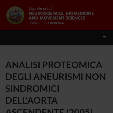
Toggl
ANALISI PROTEOMICA
DEGLI ANEURISMI NON
SINDROMICI
DELL'AORTA
ASCENDENTE (2005)