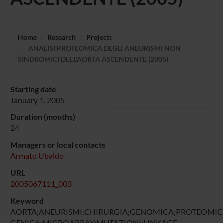
Home
Research
Projects
ANALISI PROTEOMICA DEGLI ANEURISMI NON
SINDROMICI DELL'AORTA ASCENDENTE (2005)
Starting date
January 1, 2005
Duration (months)
24
Managers or local contacts
Armato Ubaldo
URL
2005067111_003
Keyword
AORTA;ANEURISMI;CHIRURGIA;GENOMICA;PROTEOMIC
GENICA;MICROARRAY;MUTAZIONI;LINKAGE