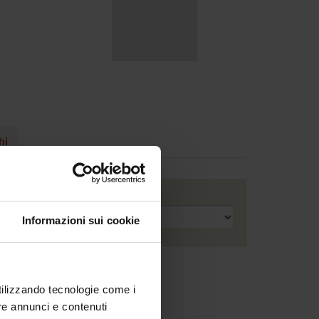
hi
Anno accademico
Informazioni sui cookie
utilizzando tecnologie come i
re annunci e contenuti