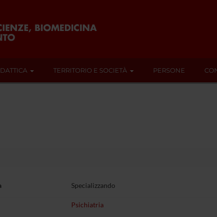
IDATTICA
TERRITORIO E SOCIETÀ
PERSONE
CON
a
Specializzando
Psichiatria