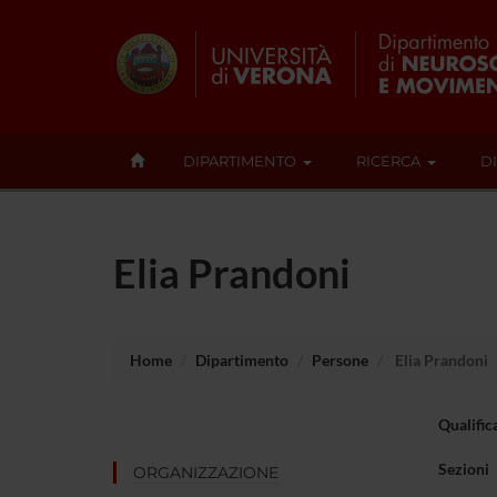
DIPARTIMENTO
RICERCA
D
Elia Prandoni
Home
Dipartimento
Persone
Elia Prandoni
Qualific
Sezioni
ORGANIZZAZIONE