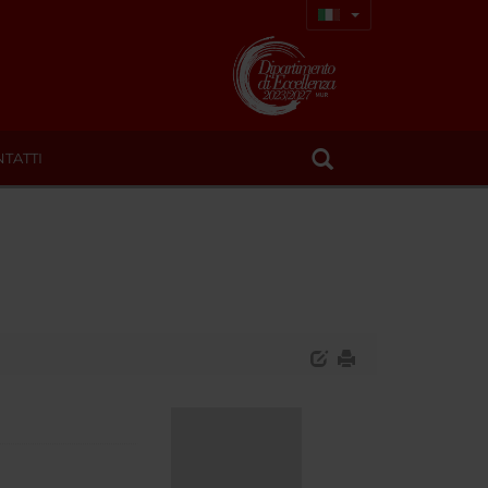
TATTI