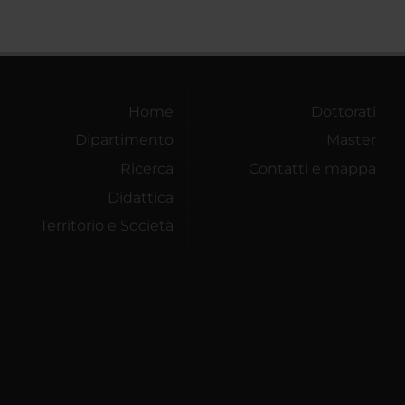
Home
Dottorati
Dipartimento
Master
Ricerca
Contatti e mappa
Didattica
Territorio e Società