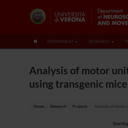
DEPARTMENT
RESEARCH
T
Analysis of motor uni
using transgenic mice
Home
Research
Projects
Analysis of motor u
Startin