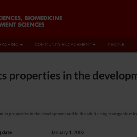
EACHING
COMMUNITY ENGAGEMENT
PEOPLE
ts properties in the develop
nits properties in the development and in the adult using transgenic mic
g date
January 1, 2002