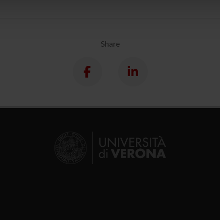
lizzo dei loro servizi.
Share