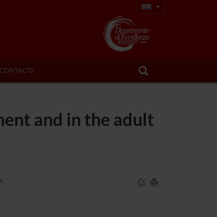
CONTACTS
ment and in the adult
e