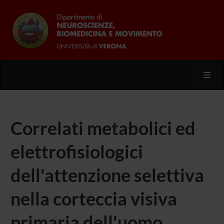
Toggl
Correlati metabolici ed
elettrofisiologici
dell'attenzione selettiva
nella corteccia visiva
primaria dell'uomo