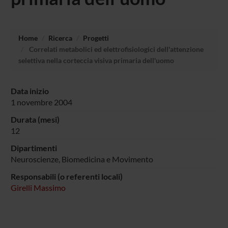
Home
Ricerca
Progetti
Correlati metabolici ed elettrofisiologici dell'attenzione
selettiva nella corteccia visiva primaria dell'uomo
Data inizio
1 novembre 2004
Durata (mesi)
12
Dipartimenti
Neuroscienze, Biomedicina e Movimento
Responsabili (o referenti locali)
Girelli Massimo