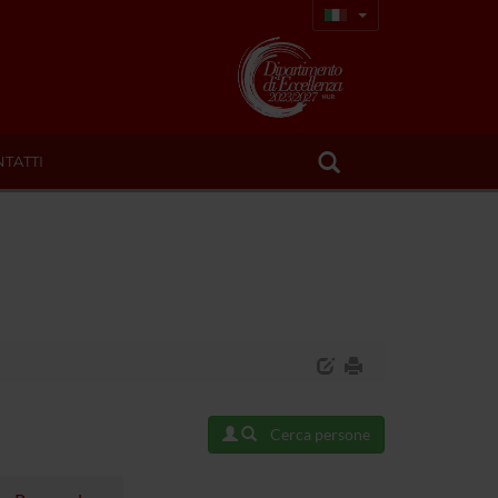
TATTI
Cerca persone