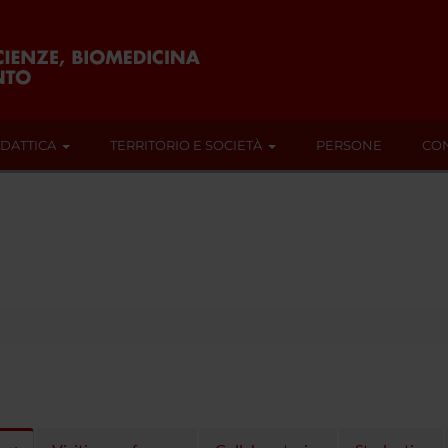
IDATTICA
TERRITORIO E SOCIETÀ
PERSONE
CON