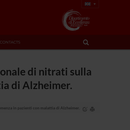
CONTACTS
onale di nitrati sulla
ia di Alzheimer.
 demenza in pazienti con malattia di Alzheimer.