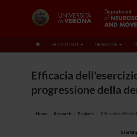
DEPARTMENT
RESEARCH
T
Efficacia dell'esercizi
progressione della de
Home
Research
Projects
Efficacia dell'eserc
Startin