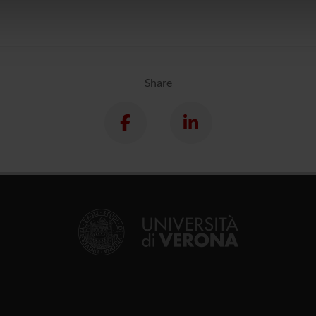
icità e social media, i quali potrebbero combinarle con altre inform
lizzo dei loro servizi.
Share