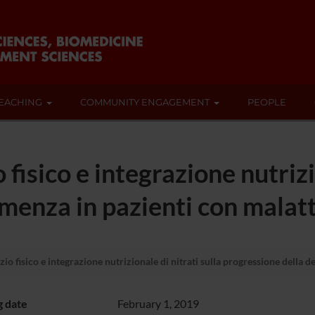
EACHING
COMMUNITY ENGAGEMENT
PEOPLE
o fisico e integrazione nutrizi
menza in pazienti con malatt
izio fisico e integrazione nutrizionale di nitrati sulla progressione della
g date
February 1, 2019