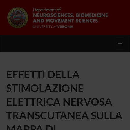
Toggl
EFFETTI DELLA
STIMOLAZIONE
ELETTRICA NERVOSA
TRANSCUTANEA SULLA
MAPPA DI