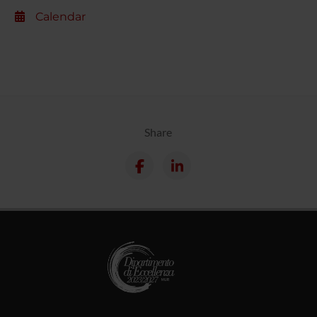
Calendar
Share