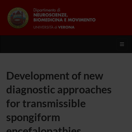
Toggl
Development of new
diagnostic approaches
for transmissible
spongiform
encefalopathies