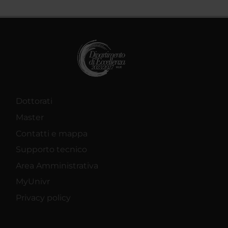
Dottorati
Master
Contatti e mappa
Supporto tecnico
Area Amministrativa
MyUnivr
Privacy policy