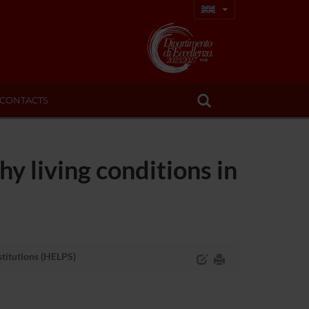
CONTACTS
y living conditions in
stitutions (HELPS)