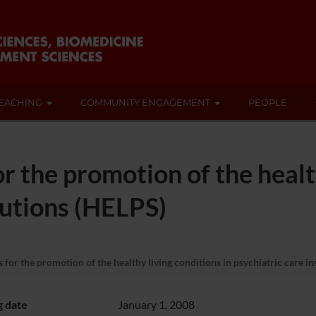
EACHING
COMMUNITY ENGAGEMENT
PEOPLE
 the promotion of the health
itutions (HELPS)
or the promotion of the healthy living conditions in psychiatric care in
g date
January 1, 2008