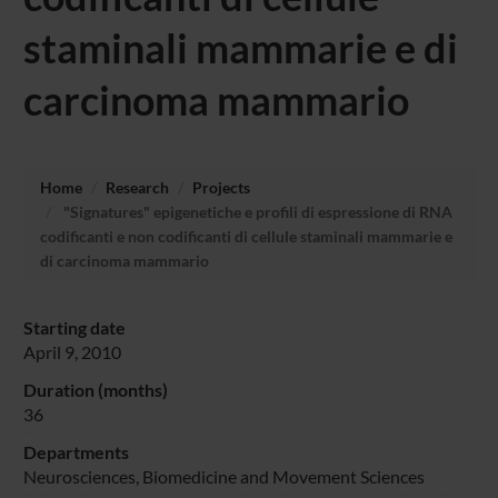
staminali mammarie e di
carcinoma mammario
Home
Research
Projects
"Signatures" epigenetiche e profili di espressione di RNA
codificanti e non codificanti di cellule staminali mammarie e
di carcinoma mammario
Starting date
April 9, 2010
Duration (months)
36
Departments
Neurosciences, Biomedicine and Movement Sciences