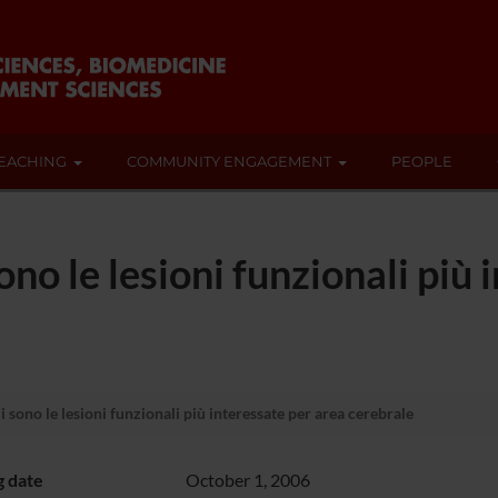
EACHING
COMMUNITY ENGAGEMENT
PEOPLE
ono le lesioni funzionali più 
 sono le lesioni funzionali più interessate per area cerebrale
g date
October 1, 2006