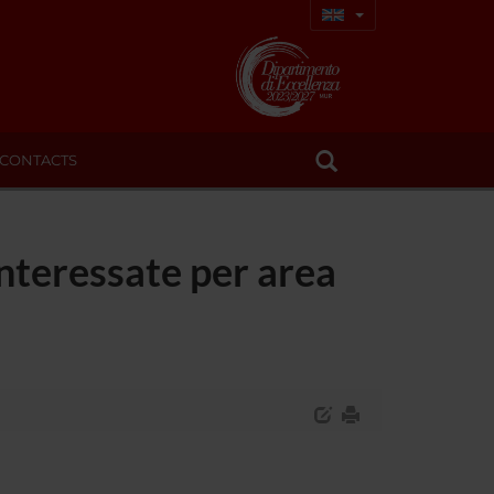
CONTACTS
interessate per area