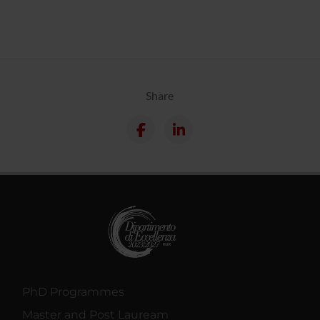
Share
PhD Programmes
Master and Post Lauream