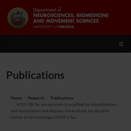
Toggl
Publications
Home
Research
Publications
HTLV-2B Tax oncoprotein is modified by ubiquitination
and sumoylation and displays intracellular localization
similar to its homologue HTLV-1 Tax.