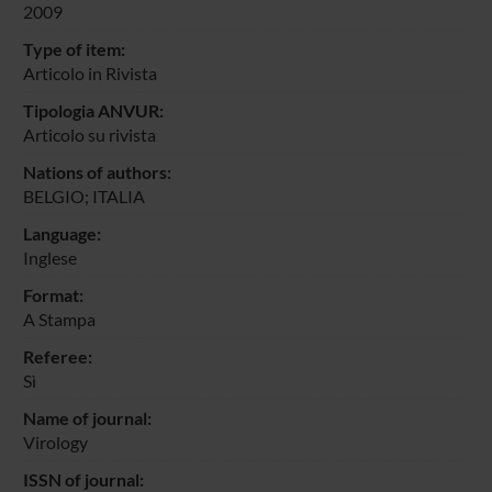
2009
Type of item:
Articolo in Rivista
Tipologia ANVUR:
Articolo su rivista
Nations of authors:
BELGIO; ITALIA
Language:
Inglese
Format:
A Stampa
Referee:
Sì
Name of journal:
Virology
ISSN of journal: