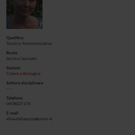
Qualifica
Tecnico-Amministrativo
Ruolo
tecnico laureato
Sezioni
Chimica Biologica
Settore disciplinare
- - -
Telefono
0458027174
E-mail
elisa
dallapozza
univr
it