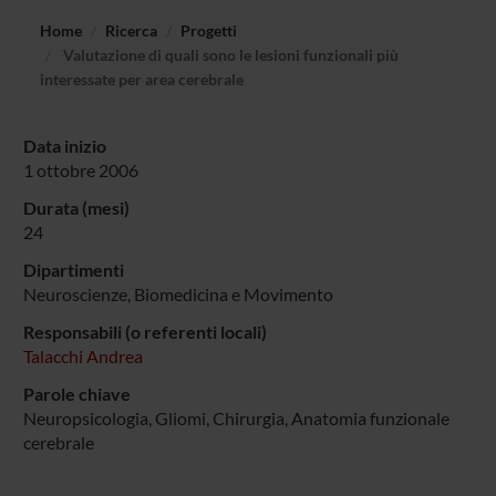
Home
Ricerca
Progetti
Valutazione di quali sono le lesioni funzionali più
interessate per area cerebrale
Data inizio
1 ottobre 2006
Durata (mesi)
24
Dipartimenti
Neuroscienze, Biomedicina e Movimento
Responsabili (o referenti locali)
Talacchi Andrea
Parole chiave
Neuropsicologia, Gliomi, Chirurgia, Anatomia funzionale
cerebrale