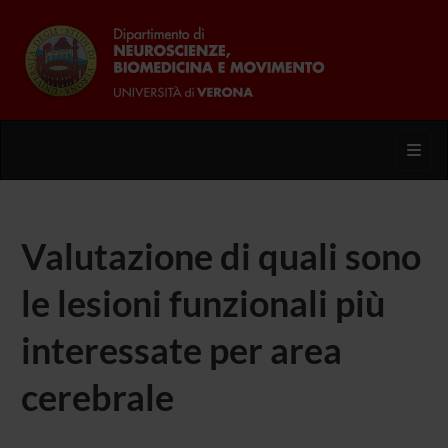
Toggl
Valutazione di quali sono
le lesioni funzionali più
interessate per area
cerebrale