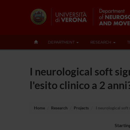
DEPARTMENT
RESEARCH
T
I neurological soft si
l'esito clinico a 2 anni
Home
Research
Projects
I neurological soft 
Startin