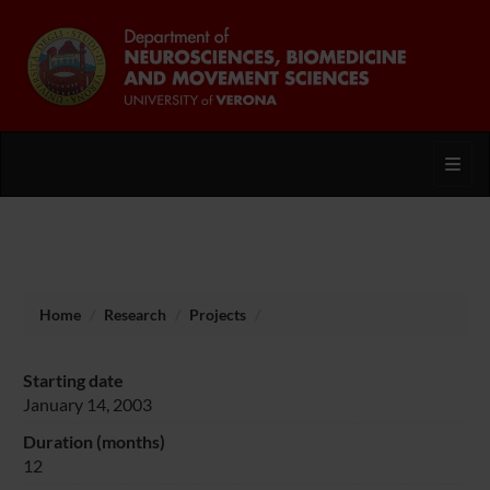
Toggl
Home
Research
Projects
Starting date
January 14, 2003
Duration (months)
12