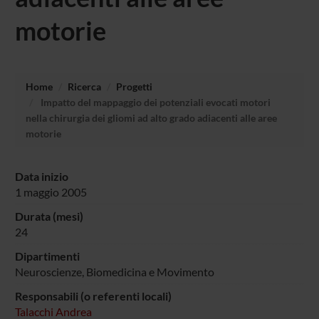
motorie
Home
Ricerca
Progetti
Impatto del mappaggio dei potenziali evocati motori
nella chirurgia dei gliomi ad alto grado adiacenti alle aree
motorie
Data inizio
1 maggio 2005
Durata (mesi)
24
Dipartimenti
Neuroscienze, Biomedicina e Movimento
Responsabili (o referenti locali)
Talacchi Andrea