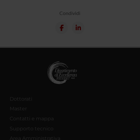
Condividi
Dottorati
Master
Contatti e mappa
Supporto tecnico
Area Amministrativa