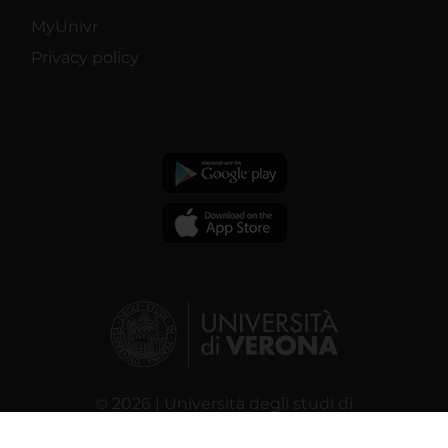
MyUnivr
Privacy policy
© 2026 | Università degli studi di
Verona