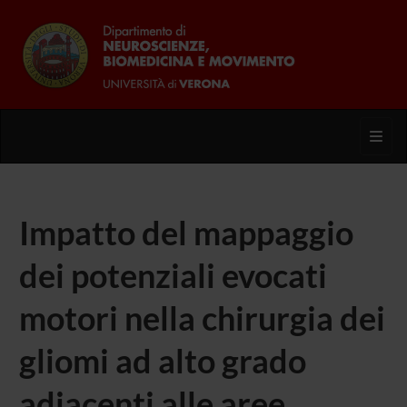
Toggl
Impatto del mappaggio
dei potenziali evocati
motori nella chirurgia dei
gliomi ad alto grado
adiacenti alle aree