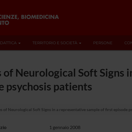
IDATTICA
TERRITORIO E SOCIETÀ
PERSONE
CON
s of Neurological Soft Signs 
e psychosis patients
es of Neurological Soft Signs in a representative sample of first episode p
izio
1 gennaio 2008