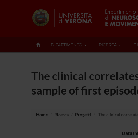
DIPARTIMENTO
RICERCA
D
The clinical correlate
sample of first episod
Home
Ricerca
Progetti
The clinical correlat
Data in