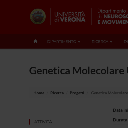
DIPARTIMENTO
RICERCA
D
Genetica Molecolare
Home
Ricerca
Progetti
Genetica Molecolar
Data in
Durata 
ATTIVITÀ