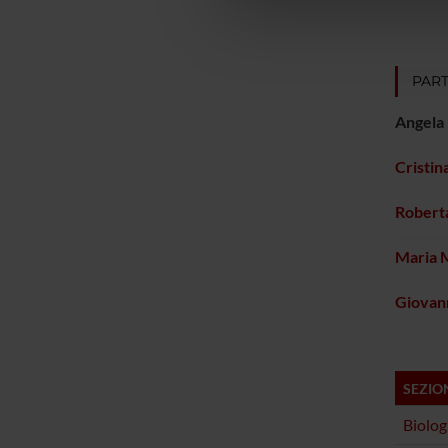
che hanno raccolto dal tuo uti
PART
Angela 
Cristin
Roberta
Maria 
Giovan
SEZIO
Biolog