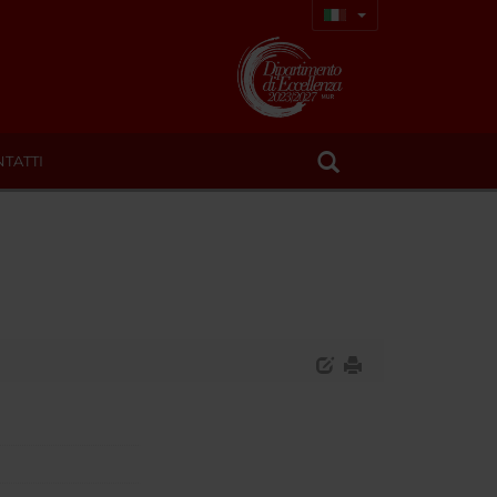
TATTI