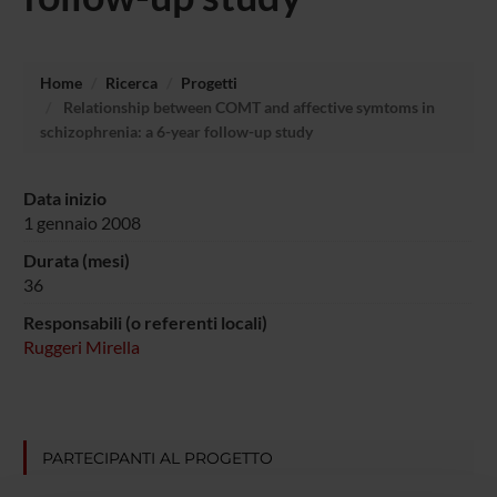
Home
Ricerca
Progetti
Relationship between COMT and affective symtoms in
schizophrenia: a 6-year follow-up study
Data inizio
1 gennaio 2008
Durata (mesi)
36
Responsabili (o referenti locali)
Ruggeri Mirella
PARTECIPANTI AL PROGETTO