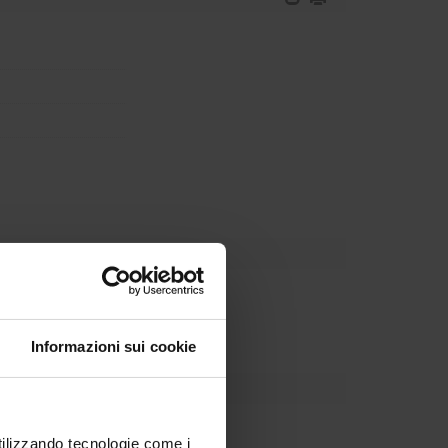
partment
Informazioni sui cookie
utilizzando tecnologie come i