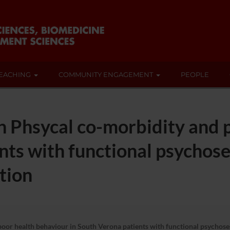
EACHING
COMMUNITY ENGAGEMENT
PEOPLE
n Phsycal co-morbidity and 
nts with functional psychose
tion
or health behaviour in South Verona patients with functional psychoses