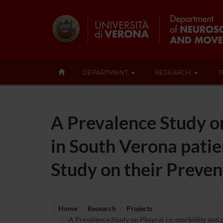
DEPARTMENT
RESEARCH
T
A Prevalence Study o
in South Verona patie
Study on their Preven
Home
Research
Projects
A Prevalence Study on Phsycal co-morbidity and po