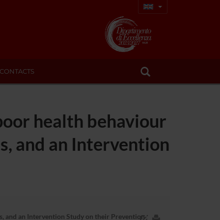
CONTACTS
poor health behaviour
s, and an Intervention
, and an Intervention Study on their Prevention