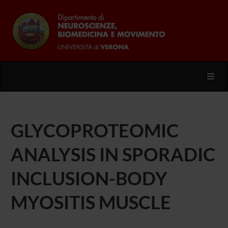
Toggl
GLYCOPROTEOMIC
ANALYSIS IN SPORADIC
INCLUSION-BODY
MYOSITIS MUSCLE