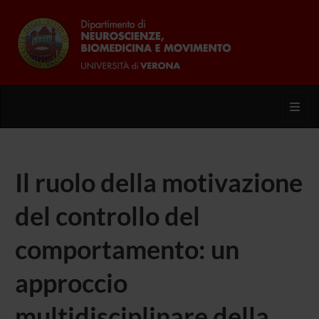
Toggl
Il ruolo della motivazione
del controllo del
comportamento: un
approccio
multidisciplinare della