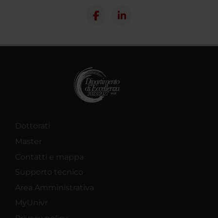
Dottorati
Master
Contatti e mappa
Supporto tecnico
Area Amministrativa
MyUnivr