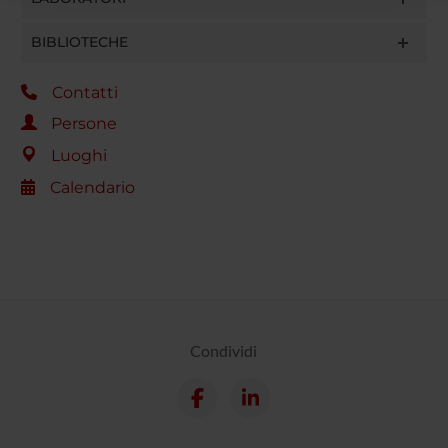
raccolto dal tuo utilizzo dei loro servizi.
BIBLIOTECHE
Contatti
Persone
Luoghi
Calendario
Condividi