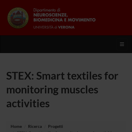
Toggl
STEX: Smart textiles for
monitoring muscles
activities
Home
Ricerca
Progetti