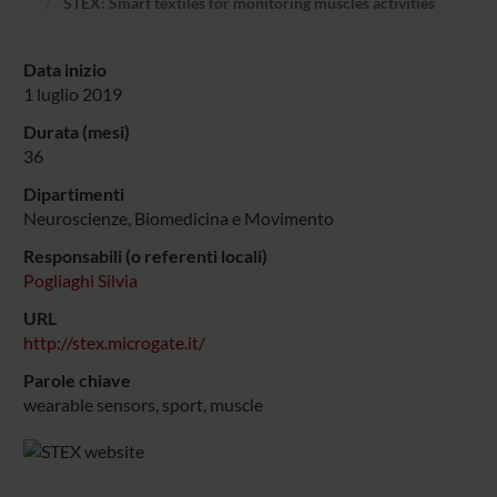
STEX: Smart textiles for monitoring muscles activities
Data inizio
1 luglio 2019
Durata (mesi)
36
Dipartimenti
Neuroscienze, Biomedicina e Movimento
Responsabili (o referenti locali)
Pogliaghi Silvia
URL
http://stex.microgate.it/
Parole chiave
wearable sensors, sport, muscle