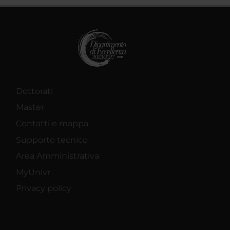
Dottorati
Master
Contatti e mappa
Supporto tecnico
Area Amministrativa
MyUnivr
Privacy policy