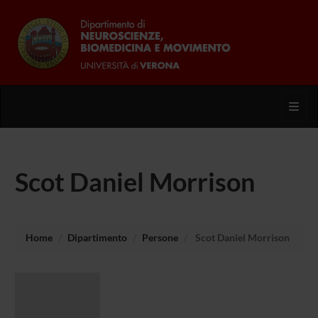
Toggl
Scot Daniel Morrison
Home
Dipartimento
Persone
Scot Daniel Morrison