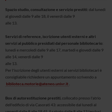
Spazio studio, consultazione e servizio prestiti
: dal lunedì
al giovedì dalle 9 alle 18, il venerdì dalle 9
alle 13.
Servizi di reference, iscrizione utenti esterni e altri
servizi al pubblico presidiati dal personale bibliotecario
:
lunedì e mercoledì dalle 9 alle 17, martedì e giovedì dalle 9
alle 14, venerdì dalle 9
alle 13.
Per l'iscrizione degli utenti esterni ai servizi bibliotecari è
consigliabile richiedere un appuntamento scrivendo a
biblioteca.motorie@ateneo.univr.it
.
Box di autorestituzione prestiti
, collocato presso l'atrio
dell'edificio di via Casorati 43: accessibile dal lunedì al
venerdì dalle 8 alle 18.45, il sabato dalle 8 alle 13 (esclusi