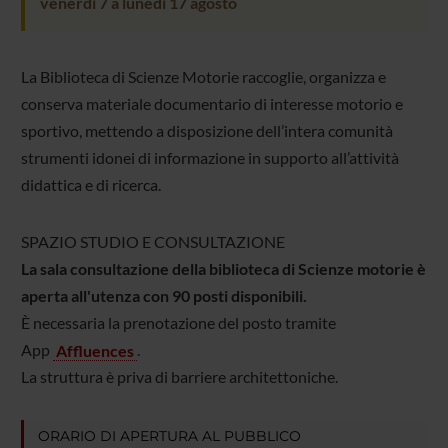
venerdì 7 a lunedì 17 agosto
La Biblioteca di Scienze Motorie raccoglie, organizza e
conserva materiale documentario di interesse motorio e
sportivo, mettendo a disposizione dell’intera comunità
strumenti idonei di informazione in supporto all’attività
didattica e di ricerca.
SPAZIO STUDIO E CONSULTAZIONE
La sala consultazione della biblioteca di Scienze motorie è
aperta all'utenza con 90 posti disponibili.
È necessaria la prenotazione del posto tramite
App
Affluences
.
La struttura è priva di barriere architettoniche.
ORARIO DI APERTURA AL PUBBLICO