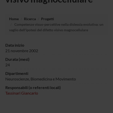
Home
Ricerca
Progetti
Competenze visuo-percettive nella dislessia evolutiva: un
vaglio dell'ipotesi del difetto visivo magnocellulare
Data inizio
21 novembre 2002
Durata (mesi)
24
Dipartimenti
Neuroscienze, Biomedicina e Movimento
Responsabili (o referenti locali)
Tassinari Giancarlo