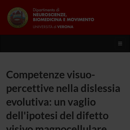
Toggl
Competenze visuo-
percettive nella dislessia
evolutiva: un vaglio
dell'ipotesi del difetto
visivo magnocellulare