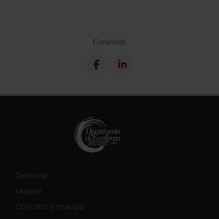
Condividi
Dottorati
Master
Contatti e mappa