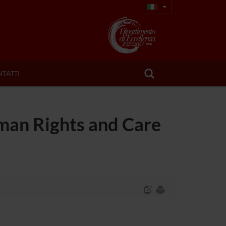
TATTI
uman Rights and Care