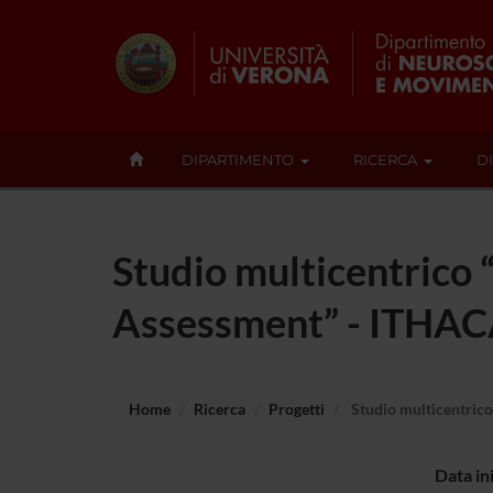
DIPARTIMENTO
RICERCA
D
Studio multicentrico 
Assessment” - ITHA
Home
Ricerca
Progetti
Studio multicentrico
Data in