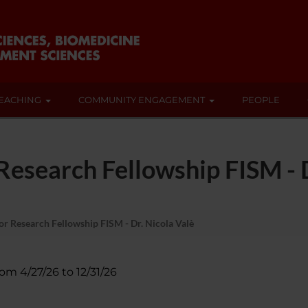
EACHING
COMMUNITY ENGAGEMENT
PEOPLE
esearch Fellowship FISM - D
r Research Fellowship FISM - Dr. Nicola Valè
rom 4/27/26 to 12/31/26