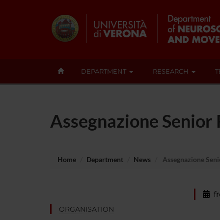
DEPARTMENT
RESEARCH
T
Assegnazione Senior R
Home
Department
News
Assegnazione Senio
f
ORGANISATION