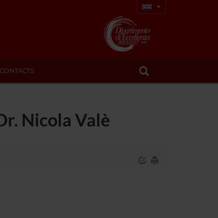
CONTACTS
r. Nicola Valè