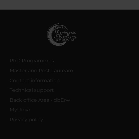
PhD Programmes
Master and Post Lauream
Contact information
Technical support
Back office Area - dbErw
MyUnivr
Privacy policy