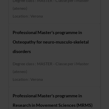
Degree class : MASTER - Classe per i Master
(ateneo)
Location : Verona
Professional Master's programme in
Osteopathy for neuro-musculo-skeletal
disorders
Degree class : MASTER - Classe per i Master
(ateneo)
Location : Verona
Professional Master's programme in
Research in Movement Sciences (MRMS)