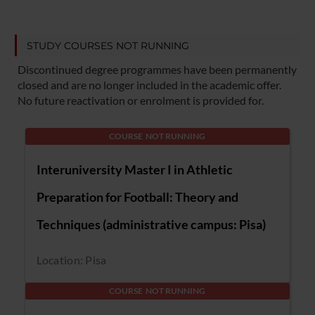
STUDY COURSES NOT RUNNING
Discontinued degree programmes have been permanently
closed and are no longer included in the academic offer.
No future reactivation or enrolment is provided for.
COURSE NOT RUNNING
Interuniversity Master I in Athletic
Preparation for Football: Theory and
Techniques (administrative campus: Pisa)
Location: Pisa
COURSE NOT RUNNING