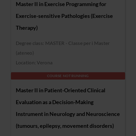
Master II in Exercise Programming for
Exercise-sensitive Pathologies (Exercise
Therapy)
Degree class: MASTER - Classe per i Master
(ateneo)
Location: Verona
COURSE NOT RUNNING
Master II in Patient-Oriented Clinical
Evaluation as a Decision-Making
Instrument in Neurology and Neuroscience
(tumours, epilepsy, movement disorders)