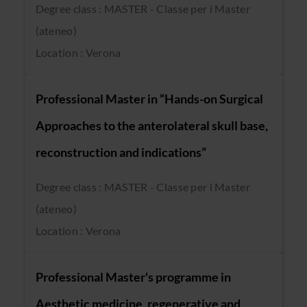
Degree class : MASTER - Classe per i Master
(ateneo)
Location : Verona
Professional Master in “Hands-on Surgical
Approaches to the anterolateral skull base,
reconstruction and indications”
Degree class : MASTER - Classe per i Master
(ateneo)
Location : Verona
Professional Master's programme in
Aesthetic medicine, regenerative and