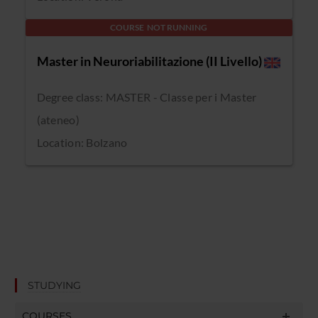
COURSE NOT RUNNING
Master in Neuroriabilitazione (II Livello)
Degree class: MASTER - Classe per i Master
(ateneo)
Location: Bolzano
STUDYING
COURSES