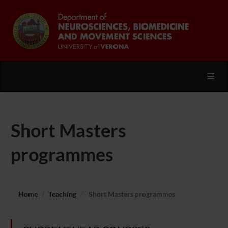
Toggl
Short Masters
programmes
Home
Teaching
Short Masters programmes