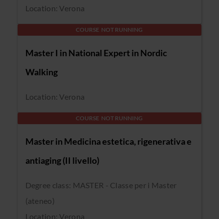
Location: Verona
COURSE NOT RUNNING
Master I in National Expert in Nordic
Walking
Location: Verona
COURSE NOT RUNNING
Master in Medicina estetica, rigenerativa e
antiaging (II livello)
Degree class: MASTER - Classe per i Master
(ateneo)
Location: Verona