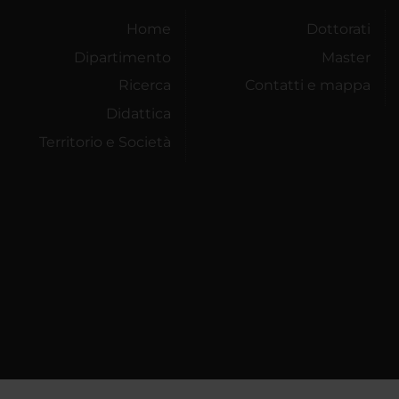
Home
Dottorati
Dipartimento
Master
Ricerca
Contatti e mappa
Didattica
Territorio e Società