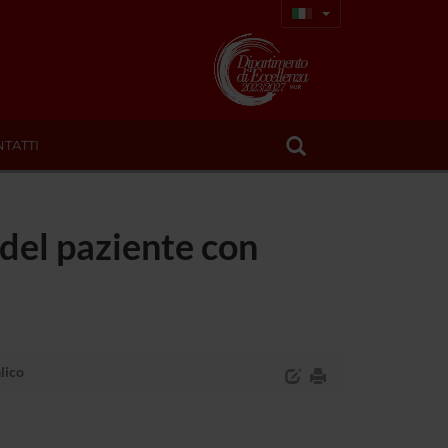
TATTI
del paziente con
lico