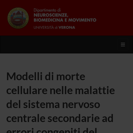
Toggl
Modelli di morte
cellulare nelle malattie
del sistema nervoso
centrale secondarie ad
errori congeniti del