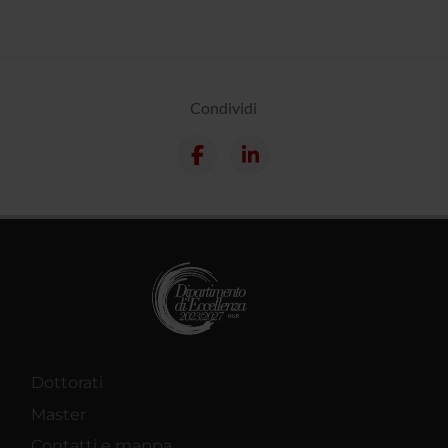
Condividi
Dottorati
Master
Contatti e mappa