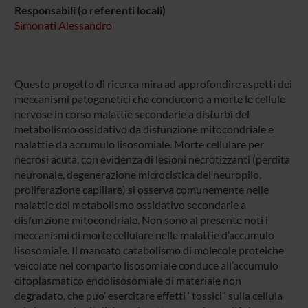
Responsabili (o referenti locali)
Simonati Alessandro
Questo progetto di ricerca mira ad approfondire aspetti dei
meccanismi patogenetici che conducono a morte le cellule
nervose in corso malattie secondarie a disturbi del
metabolismo ossidativo da disfunzione mitocondriale e
malattie da accumulo lisosomiale. Morte cellulare per
necrosi acuta, con evidenza di lesioni necrotizzanti (perdita
neuronale, degenerazione microcistica del neuropilo,
proliferazione capillare) si osserva comunemente nelle
malattie del metabolismo ossidativo secondarie a
disfunzione mitocondriale. Non sono al presente noti i
meccanismi di morte cellulare nelle malattie d’accumulo
lisosomiale. Il mancato catabolismo di molecole proteiche
veicolate nel comparto lisosomiale conduce all’accumulo
citoplasmatico endolisosomiale di materiale non
degradato, che puo’ esercitare effetti “tossici” sulla cellula