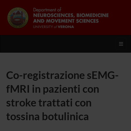
Toggl
Co-registrazione sEMG-
fMRI in pazienti con
stroke trattati con
tossina botulinica