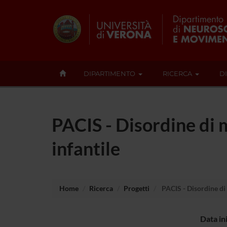
DIPARTIMENTO
RICERCA
D
PACIS - Disordine di m
infantile
Home
Ricerca
Progetti
PACIS - Disordine di 
Data in