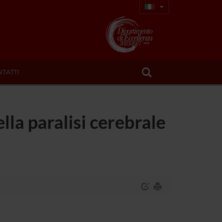
TATTI
lla paralisi cerebrale