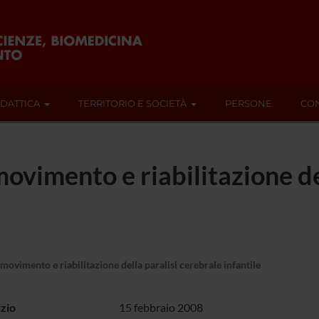
IDATTICA
TERRITORIO E SOCIETÀ
PERSONE
CON
ovimento e riabilitazione de
movimento e riabilitazione della paralisi cerebrale infantile
izio
15 febbraio 2008