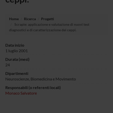
Home
Ricerca
Progetti
Scrapie: applicazione e valutazione di nuovi test
diagnostici e di caratterizzazione dei ceppi.
Data inizio
1 luglio 2001
Durata (mesi)
24
Dipartimenti
Neuroscienze, Biomedicina e Movimento
Responsabili (o referenti locali)
Monaco Salvatore