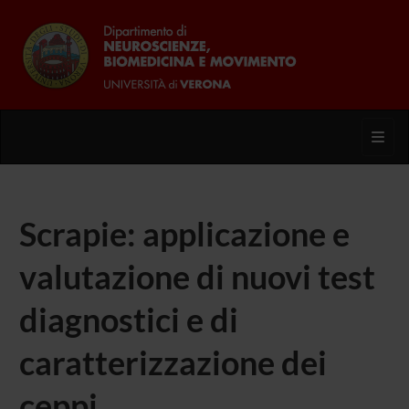
Toggl
Scrapie: applicazione e
valutazione di nuovi test
diagnostici e di
caratterizzazione dei
ceppi.